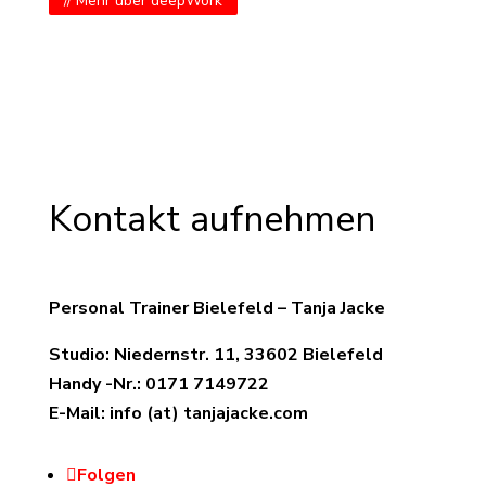
// Mehr über deepWork
Kontakt aufnehmen
Personal Trainer Bielefeld – Tanja Jacke
Studio:
Niedernstr. 11, 33602 Bielefeld
Handy -Nr.:
0171 7149722
E-Mail:
info (at) tanjajacke.com
Folgen