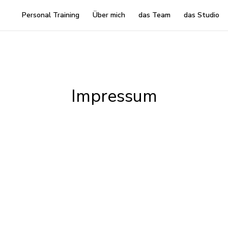
Personal Training
Über mich
das Team
das Studio
Impressum