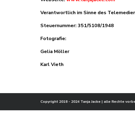
Verantwortlich im Sinne des Telemedien
Steuernummer: 351/5108/1948
Fotografie:
Gelia Möller
Karl Vieth
Copyright 2018 - 2024 Tanja Jacke | alle Rechte vorb