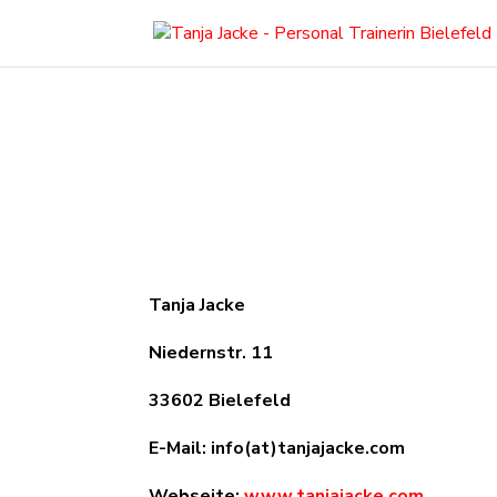
Tanja Jacke
Niedernstr. 11
33602 Bielefeld
E-Mail: info(at)tanjajacke.com
Webseite:
www.tanjajacke.com