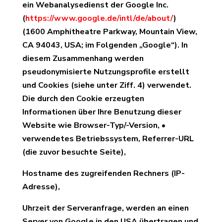
ein Webanalysedienst der Google Inc.
(
https://www.google.de/intl/de/about/
)
(
1600 Amphitheatre Parkway, Mountain View,
CA 94043
, USA; im Folgenden „Google“). In
diesem Zusammenhang werden
pseudonymisierte Nutzungsprofile erstellt
und Cookies (siehe unter Ziff. 4) verwendet.
Die durch den Cookie erzeugten
Informationen über Ihre Benutzung dieser
Website wie Browser-Typ/-Version, •
verwendetes Betriebssystem, Referrer-URL
(die zuvor besuchte Seite),
Hostname des zugreifenden Rechners (IP-
Adresse),
Uhrzeit der Serveranfrage, werden an einen
Server von Google in den USA übertragen und